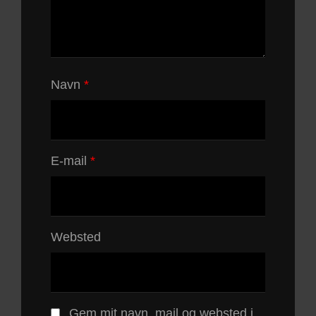
Navn
*
E-mail
*
Websted
Gem mit navn, mail og websted i