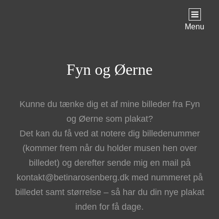
Menu
Fyn og Øerne
Kunne du tænke dig et af mine billeder fra Fyn
og Øerne som plakat?
Det kan du få ved at notere dig billedenummer
(kommer frem når du holder musen hen over
billedet) og derefter sende mig en mail på
kontakt@betinarosenberg.dk med nummeret på
billedet samt størrelse – så har du din nye plakat
inden for få dage.