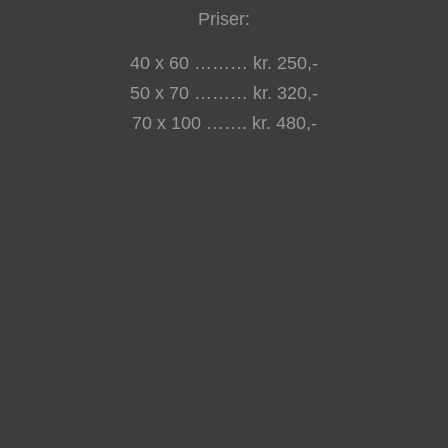
Priser:
40 x 60 ……… kr. 250,-
50 x 70 ……… kr. 320,-
70 x 100 ……. kr. 480,-