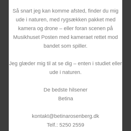
Så snart jeg kan komme afsted, finder du mig
ude i naturen, med rygsækken pakket med
kamera og drone – eller foran scenen på
Musikhuset Posten med kameraet rettet mod
bandet som spiller.
Jeg glæder mig til at se dig – enten i studiet eller
ude i naturen.
De bedste hilsener
Betina
kontakt@betinarosenberg.dk
Telf.: 5250 2559