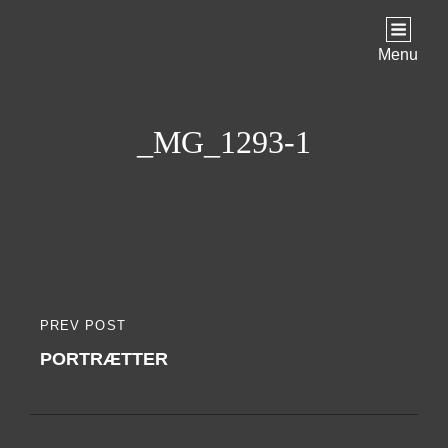
Menu
_MG_1293-1
Indlægsnavigation
PREV POST
PREVIOUS
PORTRÆTTER
POST