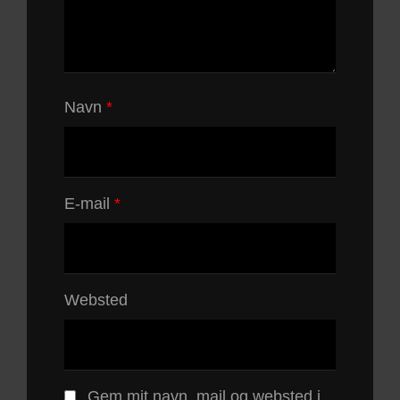
Navn
*
E-mail
*
Websted
Gem mit navn, mail og websted i