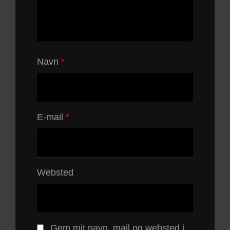
Navn
*
E-mail
*
Websted
Gem mit navn, mail og websted i