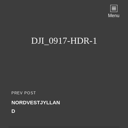
Menu
DJI_0917-HDR-1
Indlægsnavigation
PREV POST
PREVIOUS
NORDVESTJYLLAN
POST
D