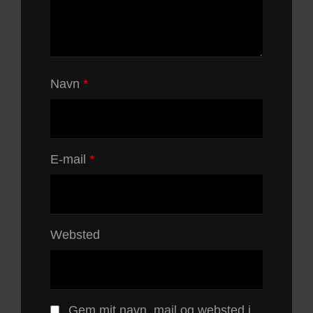
Navn
*
E-mail
*
Websted
Gem mit navn, mail og websted i