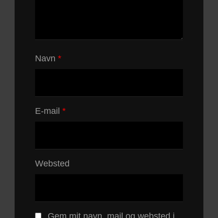
Navn
*
E-mail
*
Websted
Gem mit navn, mail og websted i