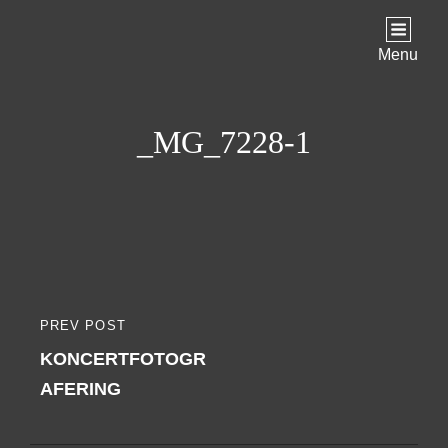
Menu
_MG_7228-1
Indlægsnavigation
PREV POST
PREVIOUS
KONCERTFOTOGR
POST
AFERING