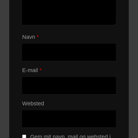
Navn
*
E-mail
*
Websted
Gem mit navn, mail og websted i