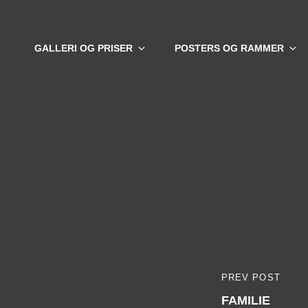
GALLERI OG PRISER
POSTERS OG RAMMER
Indlægsna
PREV POST
PREVIOUS
FAMILIE
POST