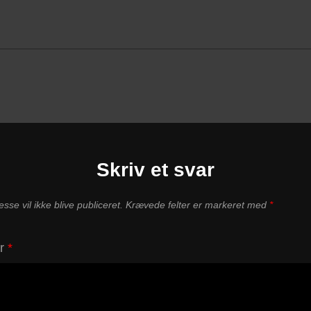
Skriv et svar
sse vil ikke blive publiceret.
Krævede felter er markeret med
*
ar
*