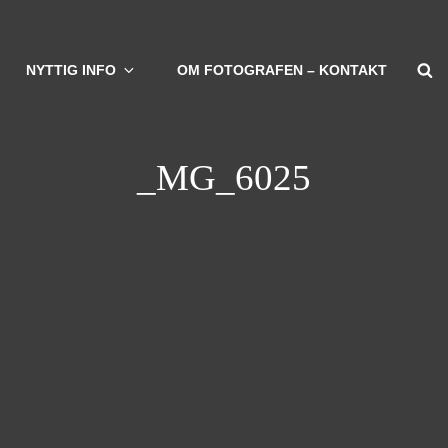
S
NYTTIG INFO
OM FOTOGRAFEN – KONTAKT
_MG_6025
vigation