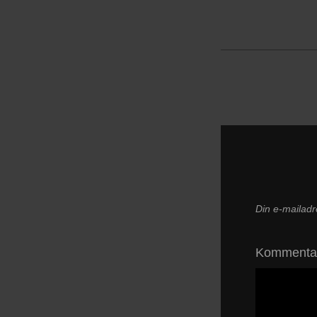
Din e-mailadre
Komment