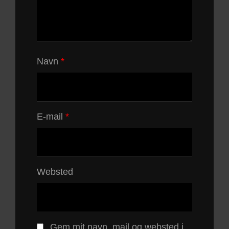
Navn
*
E-mail
*
Websted
Gem mit navn, mail og websted i