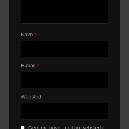
Navn
*
E-mail
*
Websted
Gem mit navn, mail og websted i