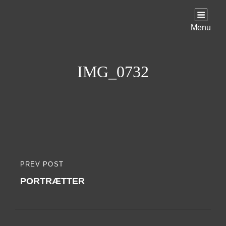
Menu
IMG_0732
Indlægsnavigation
PREV POST
PREVIOUS
PORTRÆTTER
POST