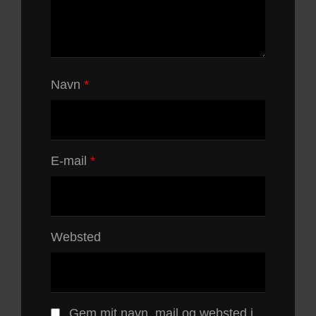
Navn
*
E-mail
*
Websted
Gem mit navn, mail og websted i