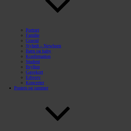
Portræt
Familie
Gravid
Nyfødt – Newborn
Børn og baby
Konfirmation
Student
Bryllup
Gavekort
Erhverv
Koncerter
Posters og rammer