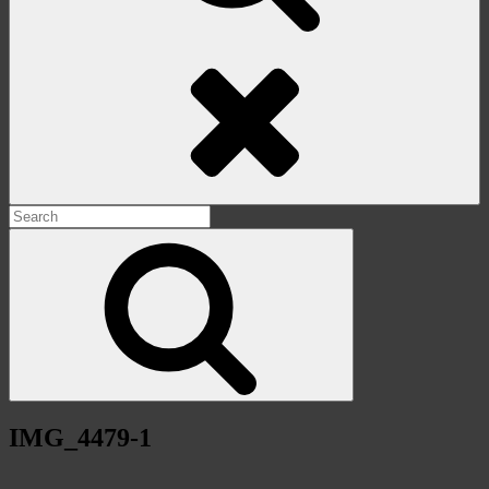
Search
Search
for:
Search
IMG_4479-1