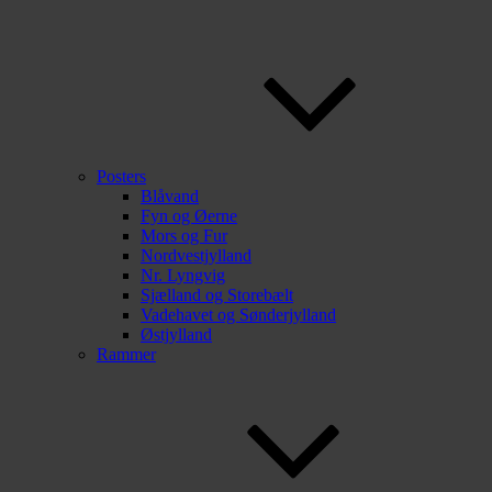
Posters
Blåvand
Fyn og Øerne
Mors og Fur
Nordvestjylland
Nr. Lyngvig
Sjælland og Storebælt
Vadehavet og Sønderjylland
Østjylland
Rammer