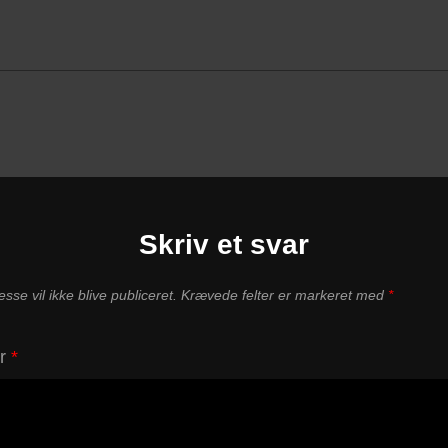
Skriv et svar
sse vil ikke blive publiceret.
Krævede felter er markeret med
*
ar
*