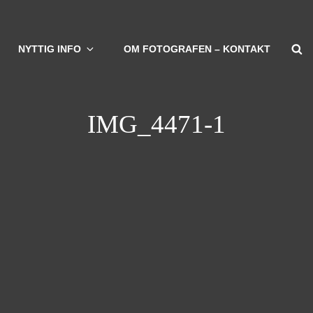
S
NYTTIG INFO
OM FOTOGRAFEN – KONTAKT
IMG_4471-1
vigation