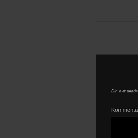
Din e-mailadre
Komment