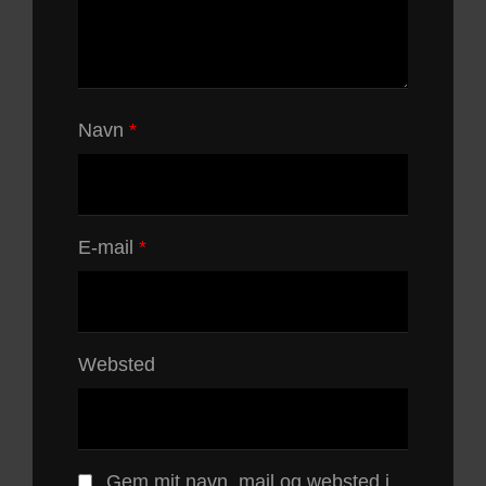
Navn
*
E-mail
*
Websted
Gem mit navn, mail og websted i