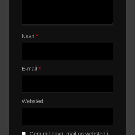
Navn
*
E-mail
*
Websted
Gem mit navn, mail og websted i