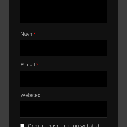
Navn
*
E-mail
*
Websted
Gem mit navn, mail og websted i