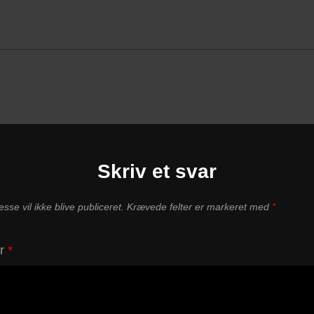
Skriv et svar
sse vil ikke blive publiceret.
Krævede felter er markeret med
*
ar
*