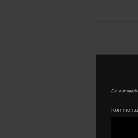
Din e-mailadre
Komment