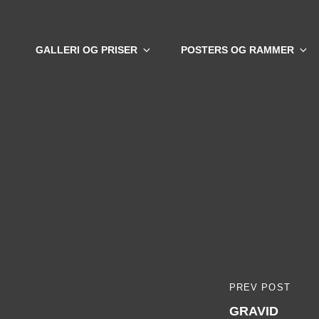
GALLERI OG PRISER
POSTERS OG RAMMER
Indlægsna
PREV POST
PREVIOUS
GRAVID
POST