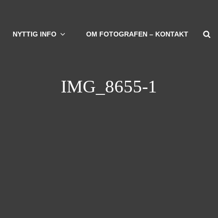
S
NYTTIG INFO
OM FOTOGRAFEN – KONTAKT
IMG_8655-1
vigation