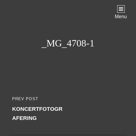
Menu
_MG_4708-1
Indlægsnavigation
PREV POST
PREVIOUS
KONCERTFOTOGR
POST
AFERING