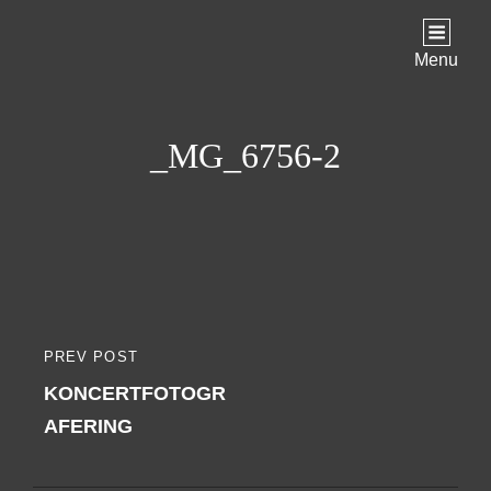
Menu
_MG_6756-2
Indlægsnavigation
PREV POST
PREVIOUS
KONCERTFOTOGR
POST
AFERING