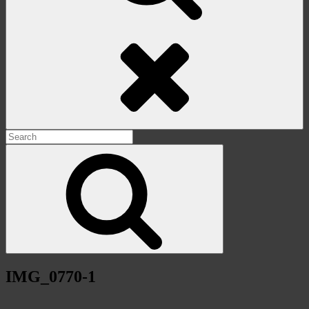
Search
Search
for:
Search
IMG_0770-1