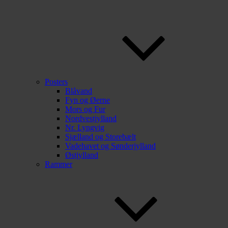
Posters
Blåvand
Fyn og Øerne
Mors og Fur
Nordvestjylland
Nr. Lyngvig
Sjælland og Storebælt
Vadehavet og Sønderjylland
Østjylland
Rammer