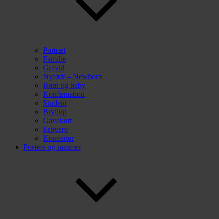
Portræt
Familie
Gravid
Nyfødt – Newborn
Børn og baby
Konfirmation
Student
Bryllup
Gavekort
Erhverv
Koncerter
Posters og rammer