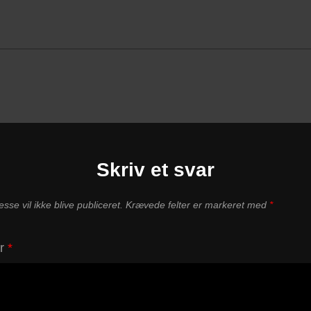
Skriv et svar
sse vil ikke blive publiceret.
Krævede felter er markeret med
*
ar
*