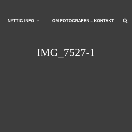
S
NYTTIG INFO
OM FOTOGRAFEN – KONTAKT
IMG_7527-1
vigation