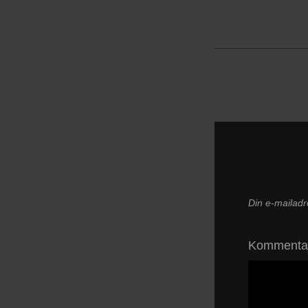
Din e-mailadre
Komment