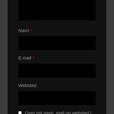
Navn
*
E-mail
*
Websted
Gem mit navn, mail og websted i