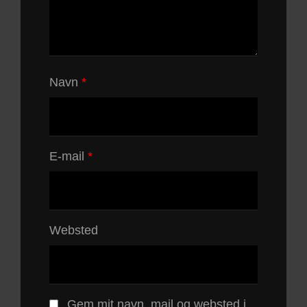
Navn
*
E-mail
*
Websted
Gem mit navn, mail og websted i