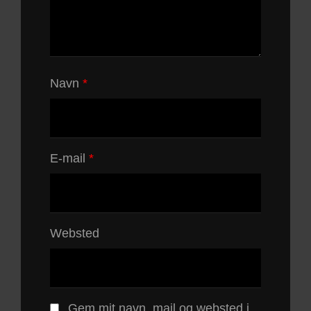
Navn
*
E-mail
*
Websted
Gem mit navn, mail og websted i