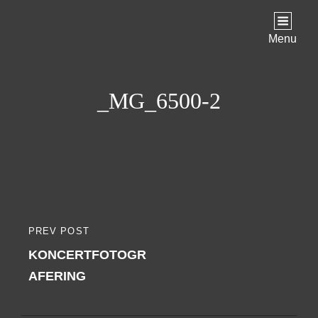
Menu
_MG_6500-2
Indlægsnavigation
PREV POST
PREVIOUS
KONCERTFOTOGR
POST
AFERING