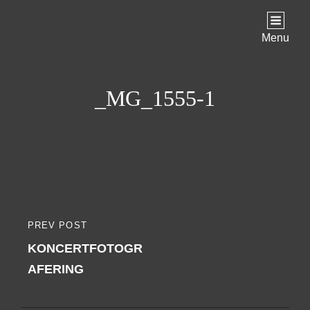
Menu
_MG_1555-1
Indlægsnavigation
PREV POST
PREVIOUS
KONCERTFOTOGR
POST
AFERING