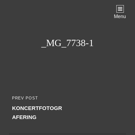
Menu
_MG_7738-1
Indlægsnavigation
PREV POST
PREVIOUS
KONCERTFOTOGR
POST
AFERING