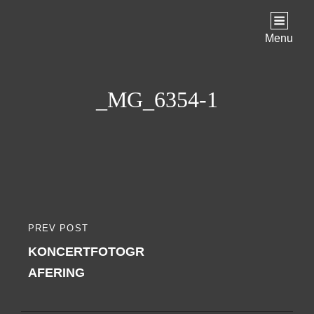
Menu
_MG_6354-1
Indlægsnavigation
PREV POST
PREVIOUS
KONCERTFOTOGR
POST
AFERING